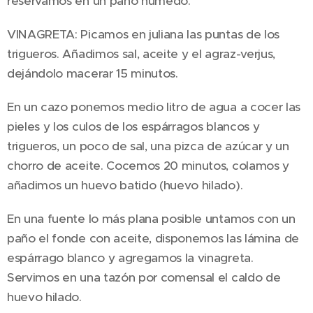
reservamos en un paño húmedo.
VINAGRETA: Picamos en juliana las puntas de los
trigueros. Añadimos sal, aceite y el agraz-verjus,
dejándolo macerar 15 minutos.
En un cazo ponemos medio litro de agua a cocer las
pieles y los culos de los espárragos blancos y
trigueros, un poco de sal, una pizca de azúcar y un
chorro de aceite. Cocemos 20 minutos, colamos y
añadimos un huevo batido (huevo hilado).
En una fuente lo más plana posible untamos con un
paño el fonde con aceite, disponemos las lámina de
espárrago blanco y agregamos la vinagreta.
Servimos en una tazón por comensal el caldo de
huevo hilado.