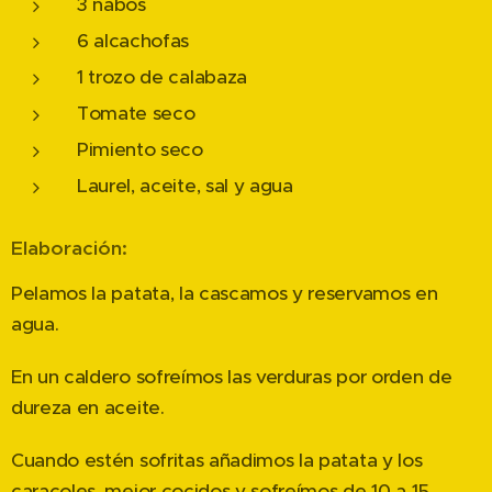
3 nabos
6 alcachofas
1 trozo de calabaza
Tomate seco
Pimiento seco
Laurel, aceite, sal y agua
Elaboración:
Pelamos la patata, la cascamos y reservamos en
agua.
En un caldero sofreímos las verduras por orden de
dureza en aceite.
Cuando estén sofritas añadimos la patata y los
caracoles, mejor cocidos y sofreímos de 10 a 15