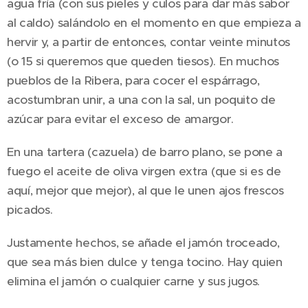
agua fría (con sus pieles y culos para dar más sabor
al caldo) salándolo en el momento en que empieza a
hervir y, a partir de entonces, contar veinte minutos
(o 15 si queremos que queden tiesos). En muchos
pueblos de la Ribera, para cocer el espárrago,
acostumbran unir, a una con la sal, un poquito de
azúcar para evitar el exceso de amargor.
En una tartera (cazuela) de barro plano, se pone a
fuego el aceite de oliva virgen extra (que si es de
aquí, mejor que mejor), al que le unen ajos frescos
picados.
Justamente hechos, se añade el jamón troceado,
que sea más bien dulce y tenga tocino. Hay quien
elimina el jamón o cualquier carne y sus jugos.