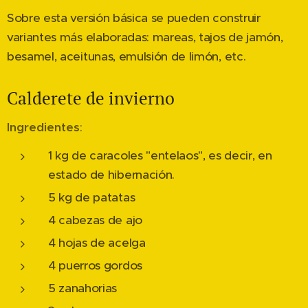
Sobre esta versión básica se pueden construir
variantes más elaboradas: mareas, tajos de jamón,
besamel, aceitunas, emulsión de limón, etc.
Calderete de invierno
Ingredientes
:
1 kg de caracoles "entelaos", es decir, en
estado de hibernación.
5 kg de patatas
4 cabezas de ajo
4 hojas de acelga
4 puerros gordos
5 zanahorias