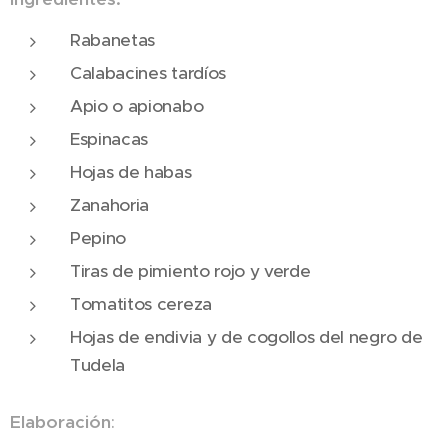
Rabanetas
Calabacines tardíos
Apio o apionabo
Espinacas
Hojas de habas
Zanahoria
Pepino
Tiras de pimiento rojo y verde
Tomatitos cereza
Hojas de endivia y de cogollos del negro de
Tudela
Elaboración
: