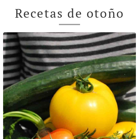
Recetas de otoño