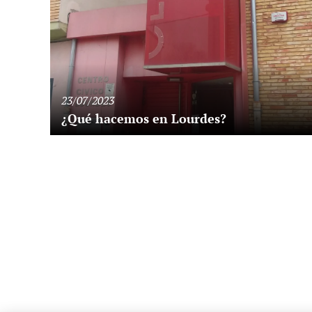
23/07/2023
¿Qué hacemos en Lourdes?