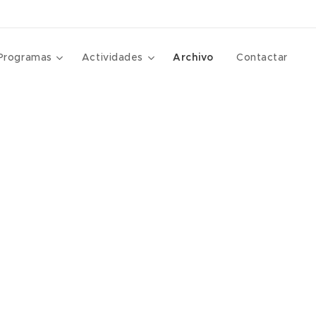
Programas
Actividades
Archivo
Contactar