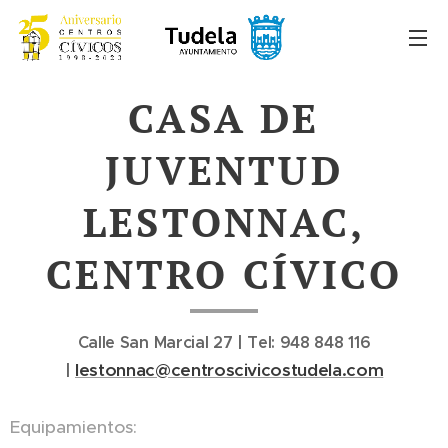
CASA DE
JUVENTUD
LESTONNAC,
CENTRO CÍVICO
Calle San Marcial 27 | Tel: 948 848 116
lestonnac@centroscivicostudela.com
|
Equipamientos: